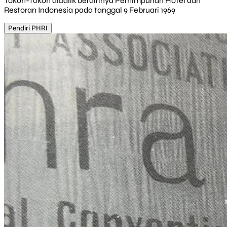
Tokoh-Tokoh dibalik berdirinya Perhimpunan Hotel dan
Restoran Indonesia pada tanggal 9 Februari 1969
Pendiri PHRI