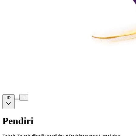
ID
Pendiri