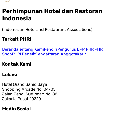
Perhimpunan Hotel dan Restoran
Indonesia
(Indonesian Hotel and Restaurant Associations)
Terkait PHRI
Beranda
Tentang Kami
Pendiri
Pengurus BPP PHRI
PHRI
Shop
PHRI Benefit
Pendaftaran Anggota
Karir
Kontak Kami
Lokasi
Hotel Grand Sahid Jaya
Shopping Arcade No. 04-05,
Jalan Jend. Sudirman No. 86
Jakarta Pusat 10220
Media Sosial