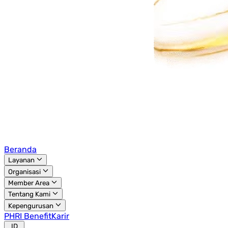
Beranda
Layanan
Organisasi
Member Area
Tentang Kami
Kepengurusan
PHRI Benefit
Karir
ID