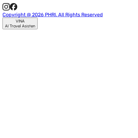
Copyright @ 2026 PHRI. All Rights Reserved
VINA
AI Travel Asisten